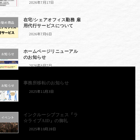
2026年7月17日
在宅/シェアオフィス勤務 雇
お勧め商品
用代行サービスについて
2026年7月6日
ホームページリニューアル
お知らせ
のお知らせ
2026年6月7日
事務所移転のお知らせ
お知らせ
2025年11月3日
インクルーシブフェス『ラ
イベント
☆ライブAID』の御礼
2025年10月28日