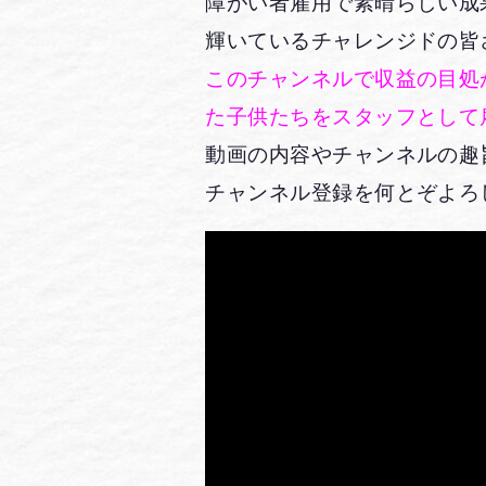
障がい者雇用で素晴らしい成
輝いているチャレンジドの皆
このチャンネルで収益の目処
た子供たちをスタッフとして
動画の内容やチャンネルの趣
チャンネル登録を何とぞよろ