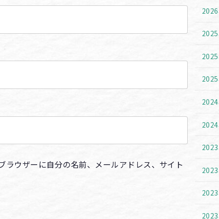
202
202
202
202
202
202
202
ブラウザーに自分の名前、メールアドレス、サイト
202
202
202