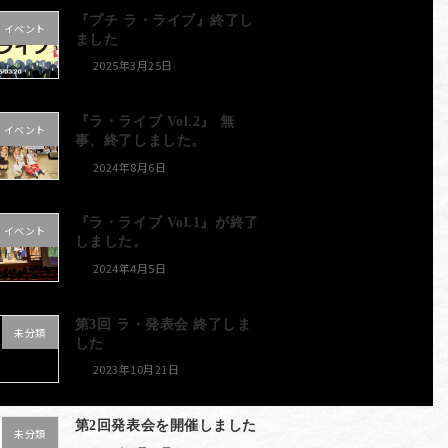
『プチ ラ・ライブ』終了し
イベント
ました
2025年3月25日
『ラ・ライブ Vol.2』 無
イベント
事、終了しました。
2024年8月6日
『ラ・ライブ Vol.1』が終了
イベント
しました。
2024年4月5日
第3回 ラ・発表会 終了しま
未分類
した
2023年10月21日
第2回発表会を開催しました
未分類