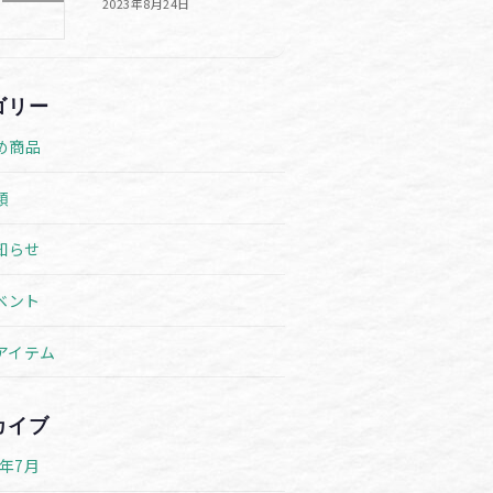
2023年8月24日
ゴリー
め商品
類
知らせ
ベント
アイテム
カイブ
6年7月