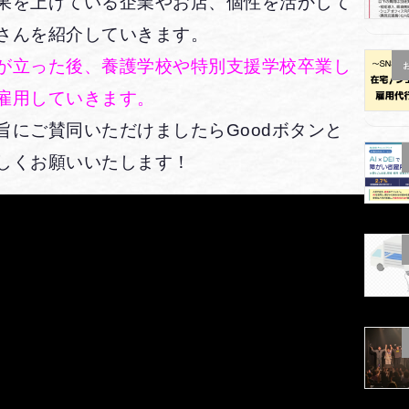
果を上げている企業やお店、個性を活かして
さんを紹介していきます。
が立った後、養護学校や特別支援学校卒業し
雇用していきます。
旨にご賛同いただけましたらGoodボタンと
しくお願いいたします！