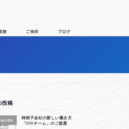
概要
ご挨拶
ブログ
の投稿
特例子会社の新しい働き方
お勧め商品
「SNSチーム」のご提案