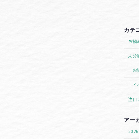
カテ
お勧
未分
お
イ
注目
アー
202