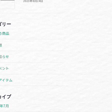
2023年8月24日
ゴリー
め商品
類
知らせ
ベント
アイテム
カイブ
6年7月