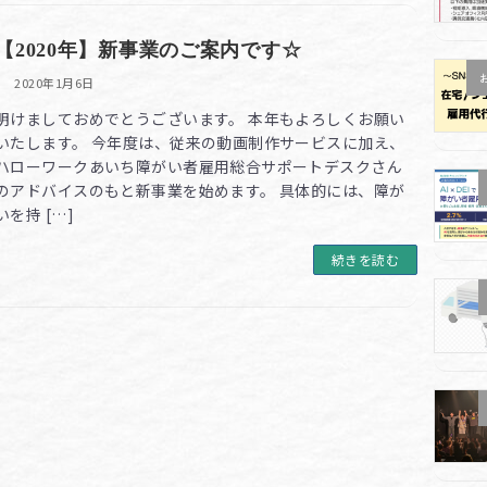
【2020年】新事業のご案内です☆
2020年1月6日
明けましておめでとうございます。 本年もよろしくお願い
いたします。 今年度は、従来の動画制作サービスに加え、
ハローワークあいち障がい者雇用総合サポートデスクさん
のアドバイスのもと新事業を始めます。 具体的には、障が
いを持 […]
続きを読む