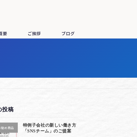
概要
ご挨拶
ブログ
の投稿
特例子会社の新しい働き方
お勧め商品
「SNSチーム」のご提案