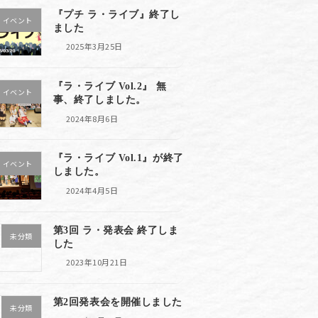
『プチ ラ・ライブ』終了し
イベント
ました
2025年3月25日
『ラ・ライブ Vol.2』 無
イベント
事、終了しました。
2024年8月6日
『ラ・ライブ Vol.1』が終了
イベント
しました。
2024年4月5日
第3回 ラ・発表会 終了しま
未分類
した
2023年10月21日
第2回発表会を開催しました
未分類