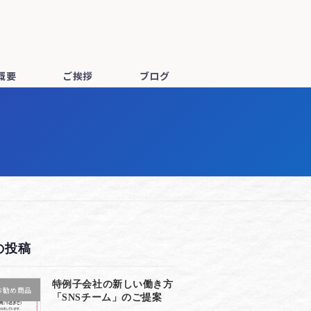
概要
ご挨拶
ブログ
の投稿
特例子会社の新しい働き方
お勧め商品
「SNSチーム」のご提案