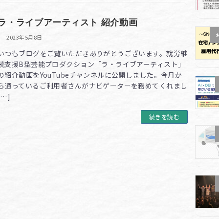
ラ・ライブアーティスト 紹介動画
2023年5月8日
いつもブログをご覧いただきありがとうございます。就労継
続支援B型芸能プロダクション「ラ・ライブアーティスト」
の紹介動画をYouTubeチャンネルに公開しました。今月か
ら通っているご利用者さんがナビゲーターを務めてくれまし
[…]
続きを読む