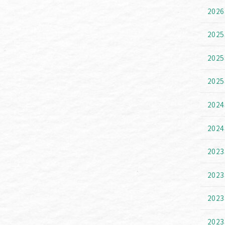
202
202
202
202
202
202
202
202
202
202