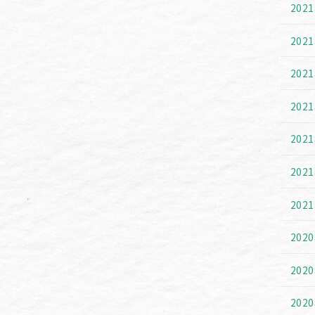
202
202
202
202
202
202
202
202
202
202