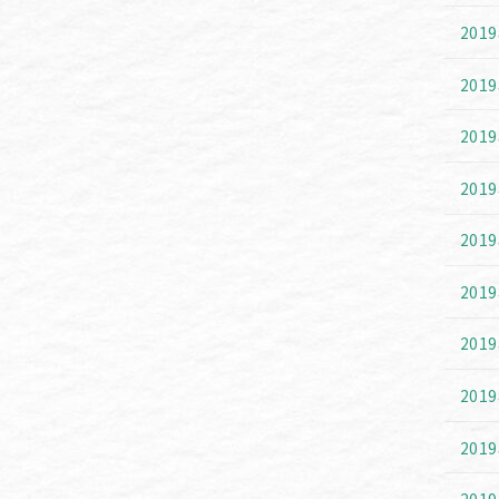
201
201
201
201
201
201
201
201
201