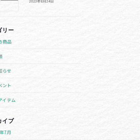
2023年8月24日
ゴリー
め商品
類
知らせ
ベント
アイテム
カイブ
6年7月