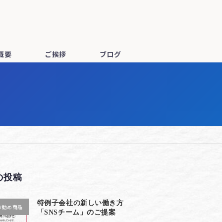
概要
ご挨拶
ブログ
の投稿
特例子会社の新しい働き方
お勧め商品
「SNSチーム」のご提案