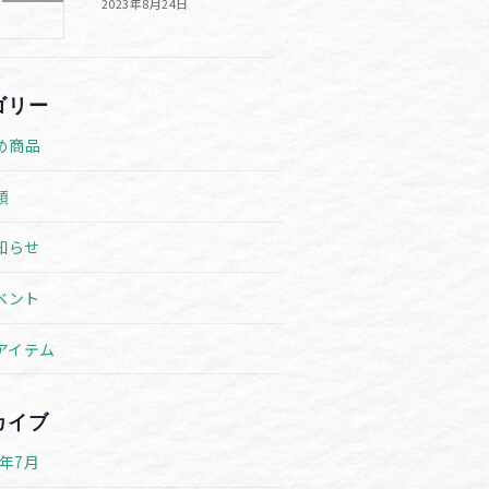
2023年8月24日
ゴリー
め商品
類
知らせ
ベント
アイテム
カイブ
6年7月