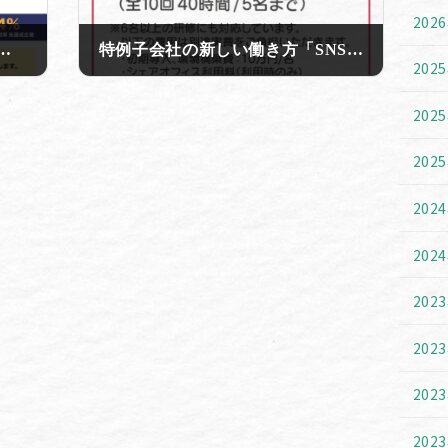
202
ジリニューアルのお知らせ
特例子会社の新しい働き方「SNSチーム」のご提案
202
2026年7月17日
202
202
202
202
202
202
202
202