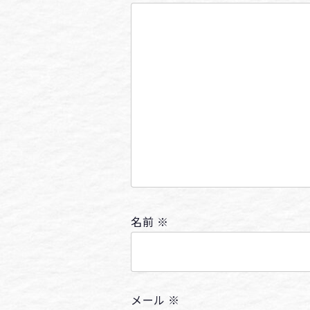
名前
※
メール
※