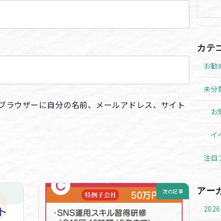
カテ
お勧
未分
ブラウザーに自分の名前、メールアドレス、サイト
お
イ
注目
アー
次の記事
202