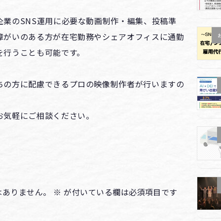
企業のSNS運用に必要な動画制作・編集、投稿準
障がいのある方が在宅勤務やシェアオフィスに通勤
を行うことも可能です。
ちの方に配慮できるプロの映像制作者が行いますの
お気軽にご相談ください。
はありません。
※
が付いている欄は必須項目です