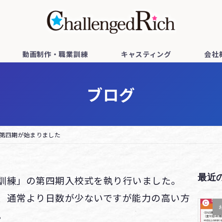
動画制作・職業訓練
キャスティング
会社
ブログ
第四期が始まりました
最近
訓練」の
第四期入校式を執り行いました。
、通常より日数が少ないですが能力の高い方
。