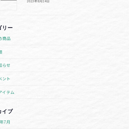
2023年8月24日
ゴリー
め商品
類
知らせ
ベント
アイテム
カイブ
6年7月