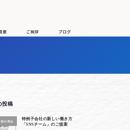
概要
ご挨拶
ブログ
の投稿
特例子会社の新しい働き方
お勧め商品
「SNSチーム」のご提案