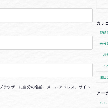
カテ
お勧
未分
お
イ
注目
ブラウザーに自分の名前、メールアドレス、サイト
アー
202