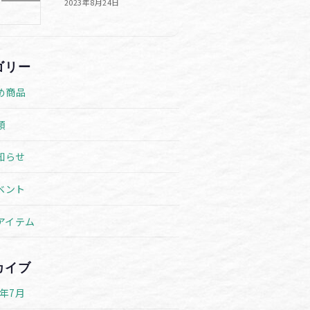
2023年8月24日
ゴリー
め商品
類
知らせ
ベント
アイテム
カイブ
6年7月