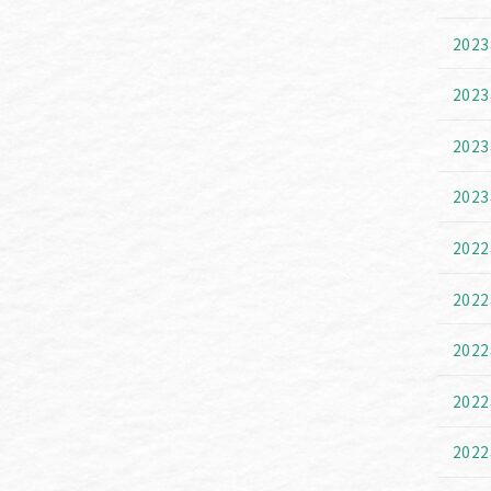
2019年11月25日
202
202
202
202
202
202
202
202
202