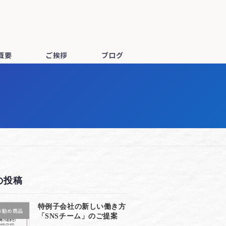
概要
ご挨拶
ブログ
の投稿
特例子会社の新しい働き方
お勧め商品
「SNSチーム」のご提案