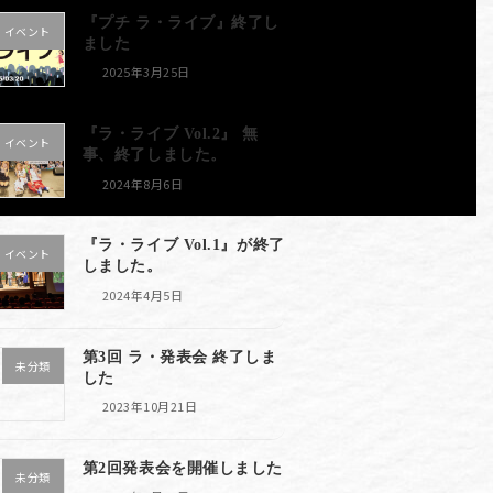
『プチ ラ・ライブ』終了し
イベント
ました
2025年3月25日
『ラ・ライブ Vol.2』 無
イベント
事、終了しました。
2024年8月6日
『ラ・ライブ Vol.1』が終了
イベント
しました。
2024年4月5日
第3回 ラ・発表会 終了しま
未分類
した
2023年10月21日
第2回発表会を開催しました
未分類