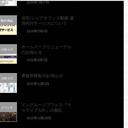
2026年7月17日
在宅/シェアオフィス勤務 雇
お勧め商品
用代行サービスについて
2026年7月6日
ホームページリニューアル
お知らせ
のお知らせ
2026年6月7日
事務所移転のお知らせ
お知らせ
2025年11月3日
インクルーシブフェス『ラ
イベント
☆ライブAID』の御礼
2025年10月28日