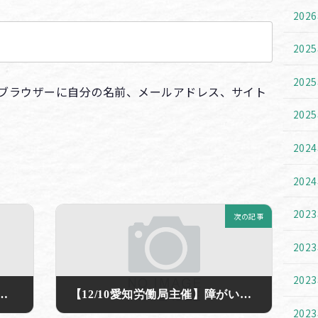
202
202
202
ブラウザーに自分の名前、メールアドレス、サイト
202
202
202
202
次の記事
202
202
ツ】名古屋城バディウォークの告知動画です☆
【12/10愛知労働局主催】障がい者ユーチューバーセミナーのお知らせ☆
202